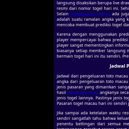
langsung disaksikan berupa live dra
resmi dari nomor togel hari ini. Se
Selain
pengeluaran macau
ada juga 
adalah suatu ramalan angka yang ke
mencoba membuat prediksi togel dan
Karena dengan menggunakan predi
player mempercayai bahwa prediksi
player sangat mementingkan informas
biasanya setiap member langsung m
bermain togel hari ini itu sendiri. 
Jadwal 
Jadwal dari pengeluaran toto macau 
angka dari pengeluaran toto macau 
jenis pasaran yang dimainkan sanga
hasil
keluaran macau
angkanya secar
jenis togel lainnya. Pastinya jenis 
Pasaran togel macau hari ini sendiri
Jika sampai ada ketelatan waktu r
sendiri sangatlah tahu bahwa kelua
penentu bettingan dari semua m