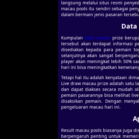
langsung melalui situs resmi penyedi
macau pools itu sendiri sebagai pen
dalam bermain jenis pasaran tersebu
Data 
Kumpulan
Data macau
prize berupa
tersebut akan terdapat informasi pe
disediakan kepada para pemain toge
selanjutnya akan sangat berpengar
player akan meningkat lebih 50% sa
hari ini bisa meningkatkan kemenan
Tetapi hal itu adalah kenyataan dim
Live draw macau prize adalah satu l
dan dapat diakses secara mudah ole
pemain pasarannya bisa melihat liv
disaksikan pemain. Dengan menya
pengeluaran macau hari ini.
A
Result macau pools biasanya juga di
berpengaruh penting untuk memerik