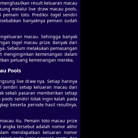
u menghasilkan result keluaran macau
gsung melalui live draw macau pools.
pemain toto. Prediksi togel sendiri
u disebabkan banyaknya pemain sudah
ngeluaran macau. Sehingga banyak
gan togel macau prize. Banyak dari
arinya. Sebelum melakukan pemasangan
ngat menginginkan kemenangan dalam
ngkatkan peluang kemenangan mereka.
au Pools
ngsung live draw nya. Setiap harinya
 sendiri setiap keluaran macau dari
ak sekali pasaran memberikan setiap
pools sendiri tidak ingin kalah pada
gkap beserta periode hasil resultnya.
macau itu. Pemain toto macau prize
l angka tersebut adalah nomor akhir
alam mendapatkan keluaran nomor