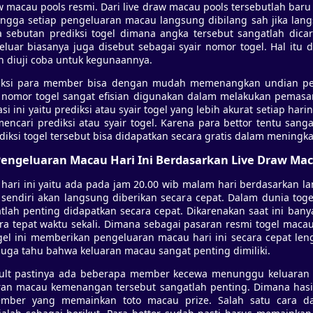
w macau pools resmi. Dari live draw macau pools tersebutlah bar
hingga setiap pengeluaran macau langsung dibilang sah jika lan
sebutan prediksi togel dimana angka tersebut sangatlah dicari 
luar biasanya juga disebut sebagai syair nomor togel. Hal it
 diuji coba untuk kegunaannya.
ksi para member bisa dengan mudah memenangkan undian pe
 nomor togel sangat efisian digunakan dalam melakukan pemasan
i ini yaitu prediksi atau syair togel yang lebih akurat setiap h
encari prediksi atau syair togel. Karena para bettor tentu sa
Prediksi togel tersebut bisa didapatkan secara gratis dalam meni
Pengeluaran Macau Hari Ini Berdasarkan Live Draw Mac
hari ini yaitu ada pada jam 20.00 wib malam hari berdasarkan la
sendiri akan langsung diberikan secara cepat. Dalam dunia togel
tlah penting didapatkan secara cepat. Dikarenakan saat ini bany
a tepat waktu sekali. Dimana sebagai pasaran resmi togel macau 
togel ini memberikan pengeluaran macau hari ini secara cepat len
 juga tahu bahwa keluaran macau sangat penting dimiliki.
esult pastinya ada beberapa member kecewa menunggu keluaran 
ran macau kemenangan tersebut sangatlah penting. Dimana hasi
ember yang memainkan toto macau prize. Salah satu cara d